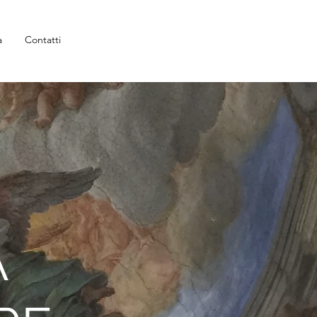
a
Contatti
A