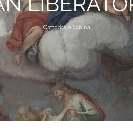
AN LIBERATO
Cattedrale Sabina