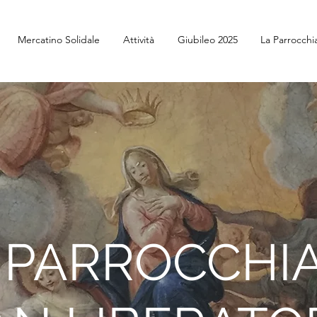
Mercatino Solidale
Attività
Giubileo 2025
La Parrocchi
PARROCCHI